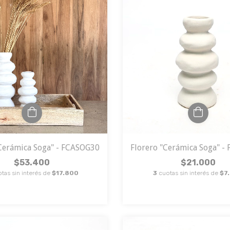
"Cerámica Soga" - FCASOG30
Florero "Cerámica Soga" -
$53.400
$21.000
tas sin interés de
$17.800
3
cuotas sin interés de
$7