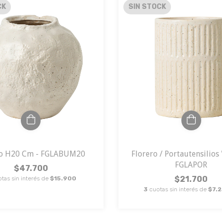
CK
SIN STOCK
ro H20 Cm - FGLABUM20
Florero / Portautensilios 
FGLAPOR
$47.700
$21.700
tas sin interés de
$15.900
3
cuotas sin interés de
$7.2