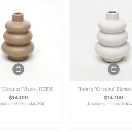
 "Círculos" Visón - FCIRVI
Florero "Círculos" Blanco
$14.100
$14.100
otas sin interés de
$4.700
3
cuotas sin interés de
$4