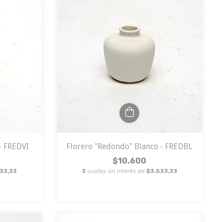
- FREDVI
Florero "Redondo" Blanco - FREDBL
$10.600
33,33
3
cuotas sin interés de
$3.533,33