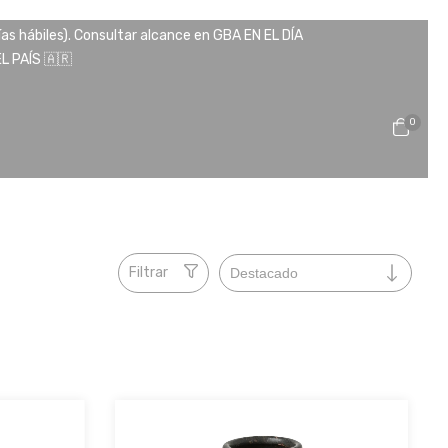
ías hábiles). Consultar alcance en GBA EN EL DÍA
 PAÍS 🇦🇷
0
Filtrar