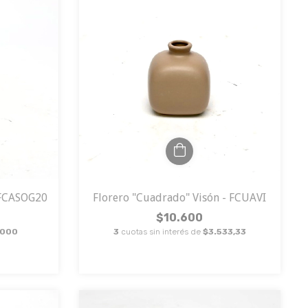
 FCASOG20
Florero "Cuadrado" Visón - FCUAVI
$10.600
.000
3
cuotas sin interés de
$3.533,33