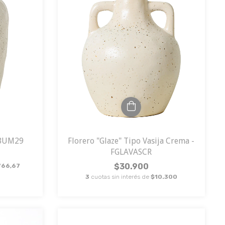
ABUM29
Florero "Glaze" Tipo Vasija Crema -
FGLAVASCR
$30.900
766,67
3
cuotas sin interés de
$10.300