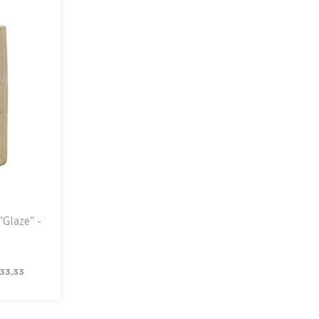
"Glaze" -
33,33