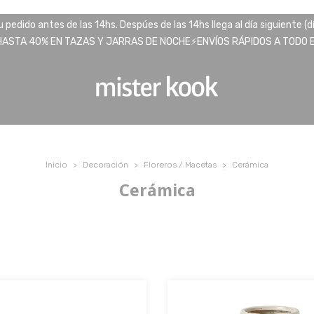
pedido antes de las 14hs. Despúes de las 14hs llega al día siguiente (d
HASTA 40% EN TAZAS Y JARRAS DE NOCHE⚡️ENVÍOS RÁPIDOS A TODO EL
Inicio
>
Decoración
>
Floreros / Macetas
>
Cerámica
Cerámica