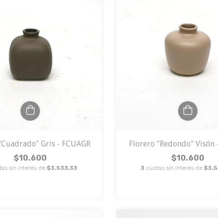
 "Cuadrado" Gris - FCUAGR
Florero "Redondo" Visón 
$10.600
$10.600
as sin interés de
$3.533,33
3
cuotas sin interés de
$3.5