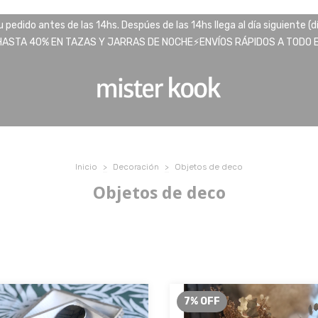
pedido antes de las 14hs. Despúes de las 14hs llega al día siguiente (d
HASTA 40% EN TAZAS Y JARRAS DE NOCHE⚡️ENVÍOS RÁPIDOS A TODO EL
Inicio
>
Decoración
>
Objetos de deco
Objetos de deco
7
%
OFF