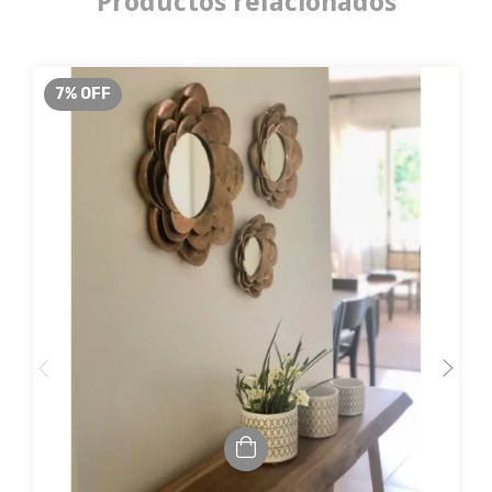
Productos relacionados
7
%
OFF