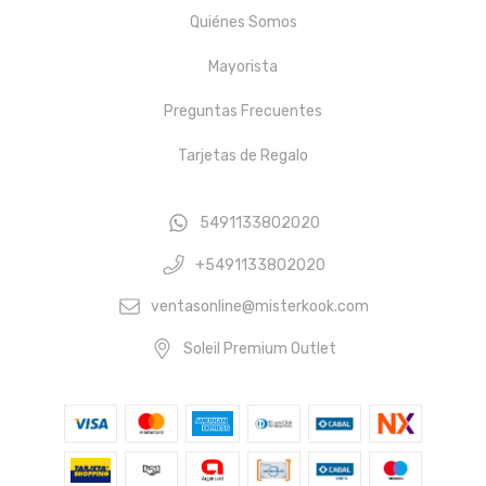
Quiénes Somos
Mayorista
Preguntas Frecuentes
Tarjetas de Regalo
5491133802020
+5491133802020
ventasonline@misterkook.com
Soleil Premium Outlet