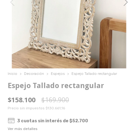
Inicio
>
Decoración
>
Espejos
>
Espejo Tallado rectangular
Espejo Tallado rectangular
$158.100
$169.900
Precio sin impuestos
$130.661,16
3
cuotas sin interés de
$52.700
Ver más detalles