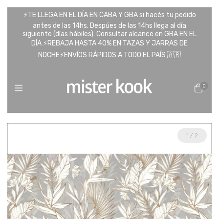
⚡️TE LLEGA EN EL DÍA EN CABA Y GBA si hacés tu pedido
antes de las 14hs. Despúes de las 14hs llega al día
siguiente (días hábiles). Consultar alcance en GBA EN EL
DÍA ⚡️REBAJA HASTA 40% EN TAZAS Y JARRAS DE
NOCHE⚡️ENVÍOS RÁPIDOS A TODO EL PAÍS 🇦🇷
0
1
/
2