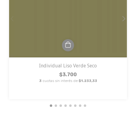
Individual Liso Verde Seco
$3.700
3
cuotas sin interés de
$1.233,33