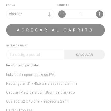
FORMA
CANTIDAD
MEDIOS DE ENVÍO
CALCULAR
No sé mi código postal
Individual impermeable de PVC
Rectangular: 31 x 45,5 cm / espesor 2,2 mm
Circular (Plato de Sitio) : 38cm de diámetro
Ovalado: 32 x 45 cm / espesor 2,2 mm
De fácil limpieza.