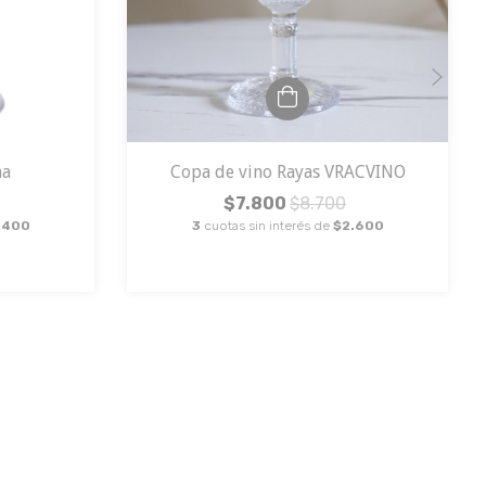
na
Copa de vino Rayas VRACVINO
$7.800
$8.700
.400
3
cuotas sin interés de
$2.600