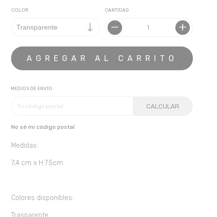
COLOR
CANTIDAD
MEDIOS DE ENVÍO
CALCULAR
No sé mi código postal
Medidas:
7,4 cm x H:7.5cm
Colores disponibles:
Trasparente