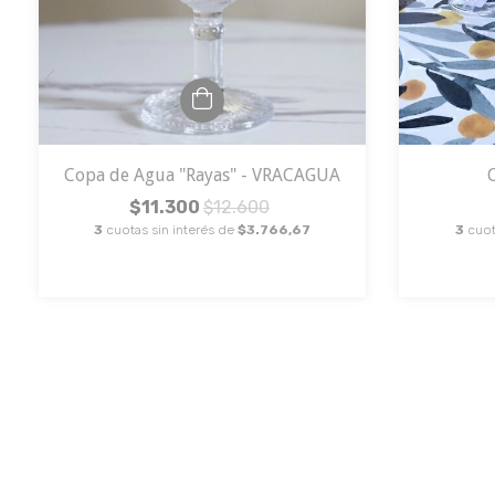
Copa de Agua "Rayas" - VRACAGUA
$11.300
$12.600
3
cuotas sin interés de
$3.766,67
3
cuot