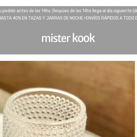
pedido antes de las 14hs. Despúes de las 14hs llega al día siguiente (d
HASTA 40% EN TAZAS Y JARRAS DE NOCHE⚡️ENVÍOS RÁPIDOS A TODO EL