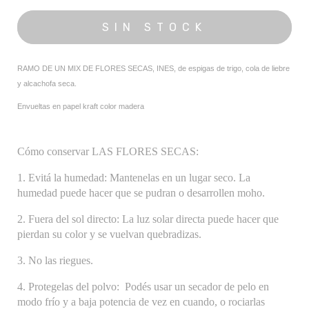
RAMO DE UN MIX DE FLORES SECAS, INES, de espigas de trigo, cola de liebre
y alcachofa seca.
Envueltas en papel kraft color madera
Cómo conservar
LAS FLORES SECAS
:
1.
Evitá la humedad
:
Mantenelas en un lugar seco. La
humedad puede hacer que se pudran o desarrollen moho.
2.
Fuera del sol directo
:
La luz solar directa puede hacer que
pierdan su color y se vuelvan quebradizas.
3.
No las riegues.
4.
Protegelas del polvo
:
Podés usar un secador de pelo en
modo frío y a baja potencia de vez en cuando, o rociarlas